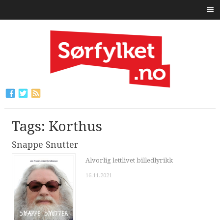
Tags: Korthus
Snappe Snutter
Alvorlig lettlivet billedlyrikk
16.11.2021