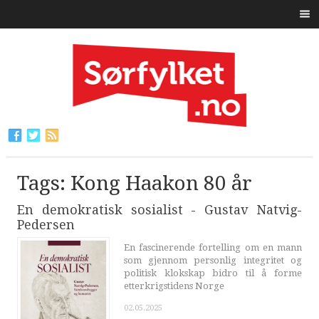
Tags: Kong Haakon 80 år
En demokratisk sosialist - Gustav Natvig-
Pedersen
En fascinerende fortelling om en mann
som gjennom personlig integritet og
politisk klokskap bidro til å forme
etterkrigstidens Norge
02.05.2025