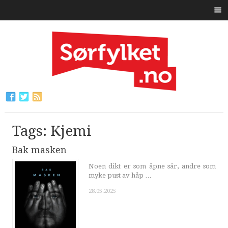
Tags: Kjemi
Bak masken
Noen dikt er som åpne sår, andre som
myke pust av håp …
28.05.2025