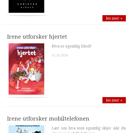
les mer »
Irene utforsker hjertet
Hva er egentlig blod?
15.10.2024
les mer »
Irene utforsker mobiltelefonen
Lær om hva som egentlig skjer når du