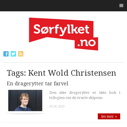
Tags: Kent Wold Christensen
En dragerytter tar farvel
Den siste dragerytter er siste bok i
trilogien om de svarte skipene.
05.05.2023
les mer »