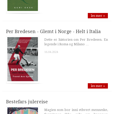
les mer »
Per Bredesen - Glemt i Norge - Helt i Italia
Dette er historien om Per Bredesen. En
legende i Roma og Milano …
16.04.2024
les mer »
Bestefars julereise
Magien som bor inni ethvert menneske,