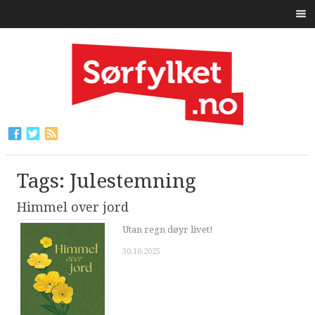
Tags: Julestemning
Himmel over jord
Utan regn døyr livet!
30.10.2025