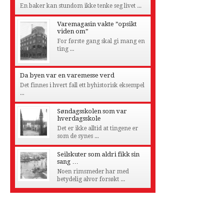
En baker kan stundom ikke tenke seg livet ...
Varemagasin vakte ”opsikt
viden om”
For første gang skal gi mang en
ting ...
Da byen var en varemesse verd
Det finnes i hvert fall ett byhistorisk eksempel
...
Søndagsskolen som var
hverdagsskole
Det er ikke alltid at tingene er
som de synes ...
Seilskuter som aldri fikk sin
sang …
Noen rimsmeder har med
betydelig alvor forsøkt ...