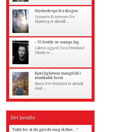
Styrkedrops fra skogen
Synnøve Kristensen fra
Skjeberg er aktuell ...
– Vi består av mange lag
Lektor og poet Tora Ytterland
Silseth er ...
Kjærlighetens mangfold i
musikalsk form
Bjørn Ove Høyland er aktuell
med ...
Det hendte
Takk for at du gjorde meg så fine…”