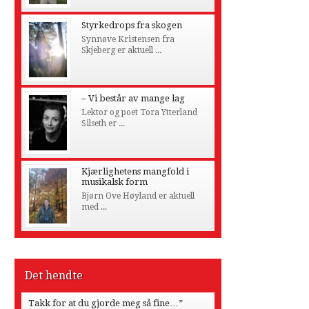
Styrkedrops fra skogen
Synnøve Kristensen fra
Skjeberg er aktuell ...
– Vi består av mange lag
Lektor og poet Tora Ytterland
Silseth er ...
Kjærlighetens mangfold i
musikalsk form
Bjørn Ove Høyland er aktuell
med ...
Det hendte
Takk for at du gjorde meg så fine…”