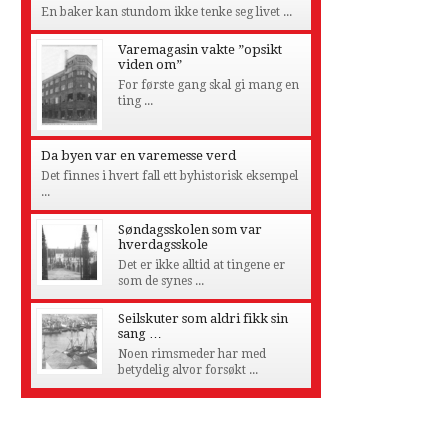
En baker kan stundom ikke tenke seg livet ...
Varemagasin vakte ”opsikt
viden om”
For første gang skal gi mang en
ting ...
Da byen var en varemesse verd
Det finnes i hvert fall ett byhistorisk eksempel
...
Søndagsskolen som var
hverdagsskole
Det er ikke alltid at tingene er
som de synes ...
Seilskuter som aldri fikk sin
sang …
Noen rimsmeder har med
betydelig alvor forsøkt ...