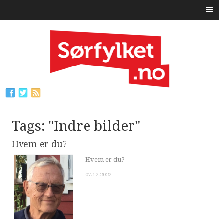
Tags: "Indre bilder"
Hvem er du?
Hvem er du?
07.12.2022