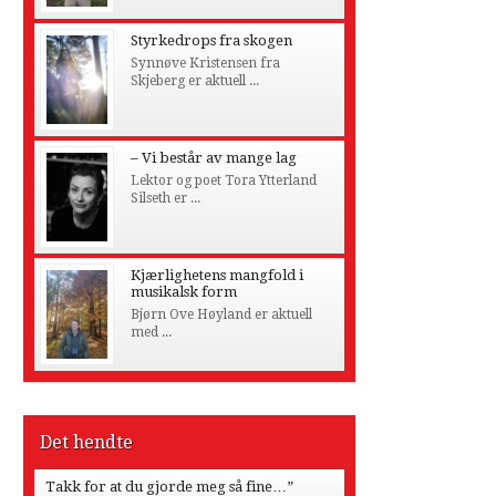
Styrkedrops fra skogen
Synnøve Kristensen fra
Skjeberg er aktuell ...
– Vi består av mange lag
Lektor og poet Tora Ytterland
Silseth er ...
Kjærlighetens mangfold i
musikalsk form
Bjørn Ove Høyland er aktuell
med ...
Det hendte
Takk for at du gjorde meg så fine…”