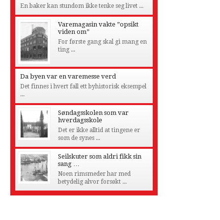
En baker kan stundom ikke tenke seg livet ...
Varemagasin vakte ”opsikt
viden om”
For første gang skal gi mang en
ting ...
Da byen var en varemesse verd
Det finnes i hvert fall ett byhistorisk eksempel
...
Søndagsskolen som var
hverdagsskole
Det er ikke alltid at tingene er
som de synes ...
Seilskuter som aldri fikk sin
sang …
Noen rimsmeder har med
betydelig alvor forsøkt ...