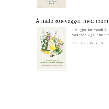
Å male stuevegger med menn
"Det gjør for vondt å 
værende. Og alle mennes
14.06.2024
|
Debatt (0)