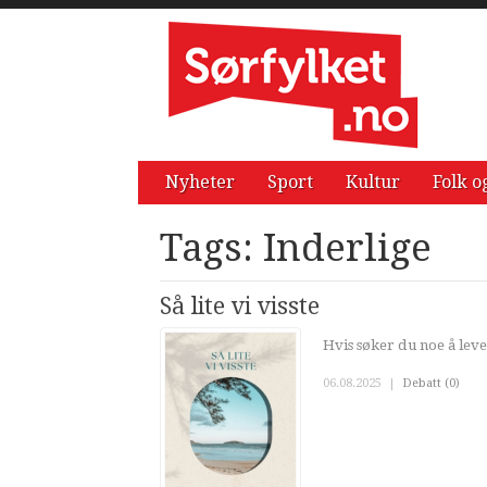
Nyheter
Sport
Kultur
Folk o
Tags: Inderlige
Så lite vi visste
Hvis søker du noe å leve
06.08.2025
|
Debatt (0)