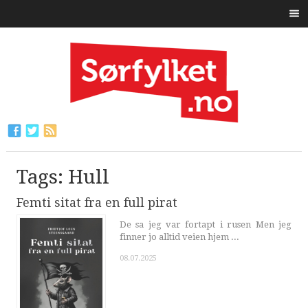
Tags: Hull
Femti sitat fra en full pirat
De sa jeg var fortapt i rusen Men jeg
finner jo alltid veien hjem ...
08.07.2025