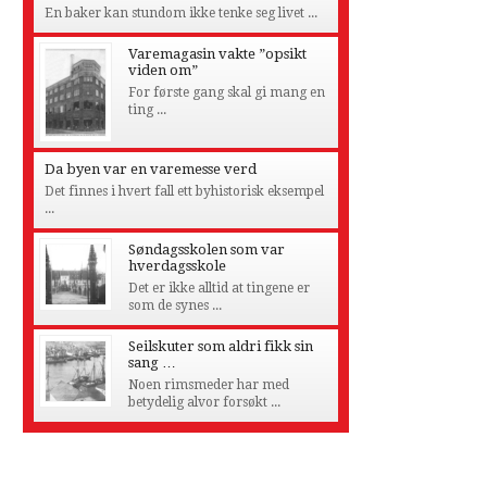
En baker kan stundom ikke tenke seg livet ...
Varemagasin vakte ”opsikt
viden om”
For første gang skal gi mang en
ting ...
Da byen var en varemesse verd
Det finnes i hvert fall ett byhistorisk eksempel
...
Søndagsskolen som var
hverdagsskole
Det er ikke alltid at tingene er
som de synes ...
Seilskuter som aldri fikk sin
sang …
Noen rimsmeder har med
betydelig alvor forsøkt ...