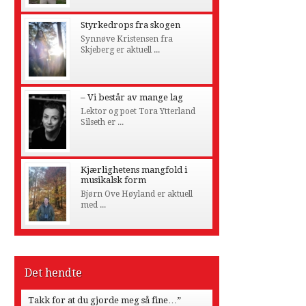
Styrkedrops fra skogen
Synnøve Kristensen fra
Skjeberg er aktuell ...
– Vi består av mange lag
Lektor og poet Tora Ytterland
Silseth er ...
Kjærlighetens mangfold i
musikalsk form
Bjørn Ove Høyland er aktuell
med ...
Det hendte
Takk for at du gjorde meg så fine…”