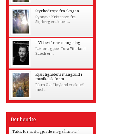
Styrkedrops fra skogen
Synnøve Kristensen fra
Skjeberg er aktuell ...
– Vi består av mange lag
Lektor og poet Tora Ytterland
Silseth er ...
Kjærlighetens mangfold i
musikalsk form
Bjørn Ove Høyland er aktuell
med ...
Det hendte
Takk for at du gjorde meg så fine…”