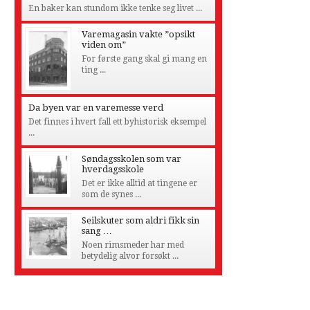
En baker kan stundom ikke tenke seg livet ...
Varemagasin vakte ”opsikt
viden om”
For første gang skal gi mang en
ting ...
Da byen var en varemesse verd
Det finnes i hvert fall ett byhistorisk eksempel
...
Søndagsskolen som var
hverdagsskole
Det er ikke alltid at tingene er
som de synes ...
Seilskuter som aldri fikk sin
sang …
Noen rimsmeder har med
betydelig alvor forsøkt ...