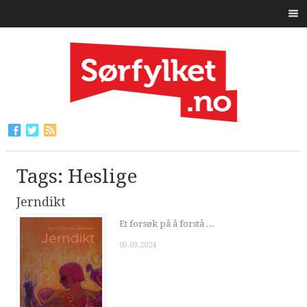
Tags: Heslige
Jerndikt
Et forsøk på å forstå ...
05.03.2024