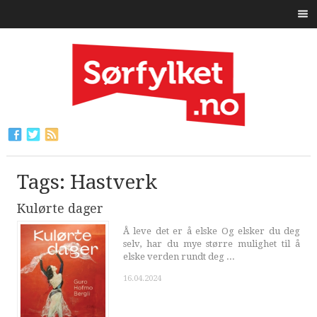
Tags: Hastverk
Kulørte dager
Å leve det er å elske Og elsker du deg
selv, har du mye større mulighet til å
elske verden rundt deg ...
16.04.2024