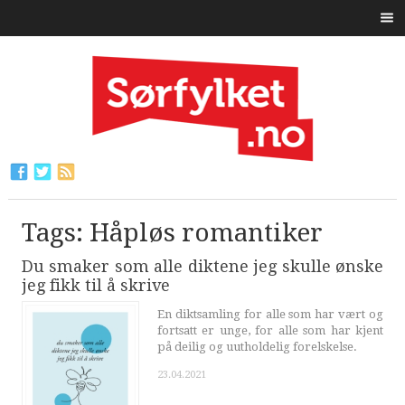
Tags: Håpløs romantiker
Du smaker som alle diktene jeg skulle ønske
jeg fikk til å skrive
En diktsamling for alle som har vært og
fortsatt er unge, for alle som har kjent
på deilig og uutholdelig forelskelse.
23.04.2021