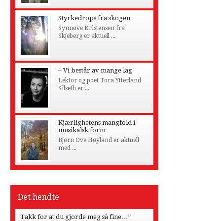
Styrkedrops fra skogen
Synnøve Kristensen fra
Skjeberg er aktuell ...
– Vi består av mange lag
Lektor og poet Tora Ytterland
Silseth er ...
Kjærlighetens mangfold i
musikalsk form
Bjørn Ove Høyland er aktuell
med ...
Det hendte
Takk for at du gjorde meg så fine…”