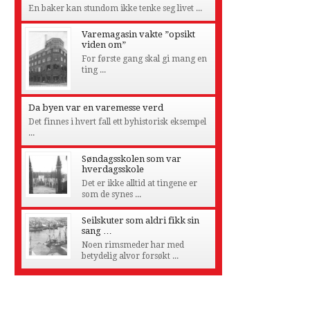
En baker kan stundom ikke tenke seg livet ...
Varemagasin vakte ”opsikt
viden om”
For første gang skal gi mang en
ting ...
Da byen var en varemesse verd
Det finnes i hvert fall ett byhistorisk eksempel
...
Søndagsskolen som var
hverdagsskole
Det er ikke alltid at tingene er
som de synes ...
Seilskuter som aldri fikk sin
sang …
Noen rimsmeder har med
betydelig alvor forsøkt ...