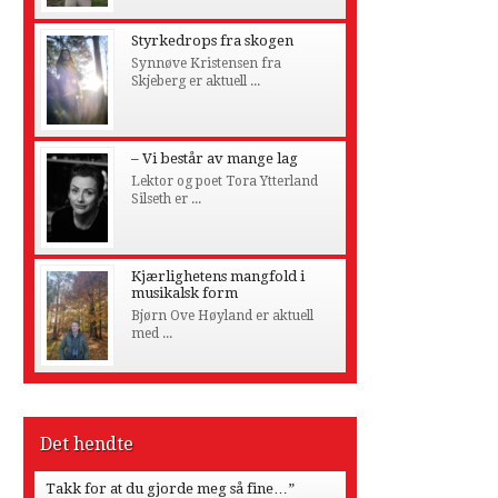
Styrkedrops fra skogen
Synnøve Kristensen fra
Skjeberg er aktuell ...
– Vi består av mange lag
Lektor og poet Tora Ytterland
Silseth er ...
Kjærlighetens mangfold i
musikalsk form
Bjørn Ove Høyland er aktuell
med ...
Det hendte
Takk for at du gjorde meg så fine…”