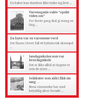
En baker kan stundom ikke tenke seg livet ...
Varemagasin vakte ”opsikt
viden om”
For første gang skal gi mang en
ting ...
Da byen var en varemesse verd
Det finnes i hvert fall ett byhistorisk eksempel
...
Søndagsskolen som var
hverdagsskole
Det er ikke alltid at tingene er
som de synes ...
Seilskuter som aldri fikk sin
sang …
Noen rimsmeder har med
betydelig alvor forsøkt ...