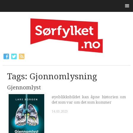
Tags: Gjonnomlysning
Gjennomlyst
øyeblikksbildet kan åpne historien om
det som var om det som kommer
14.03.2023