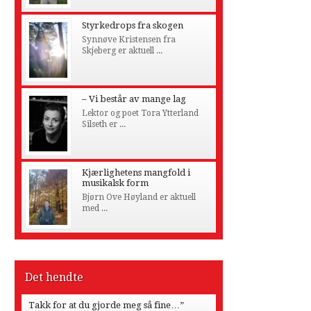
Styrkedrops fra skogen
Synnøve Kristensen fra
Skjeberg er aktuell ...
– Vi består av mange lag
Lektor og poet Tora Ytterland
Silseth er ...
Kjærlighetens mangfold i
musikalsk form
Bjørn Ove Høyland er aktuell
med ...
Det hendte
Takk for at du gjorde meg så fine…”