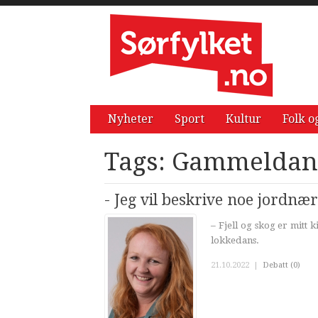
Nyheter
Sport
Kultur
Folk o
Tags: Gammeldan
- Jeg vil beskrive noe jordnær
– Fjell og skog er mitt
lokkedans.
21.10.2022
|
Debatt (0)