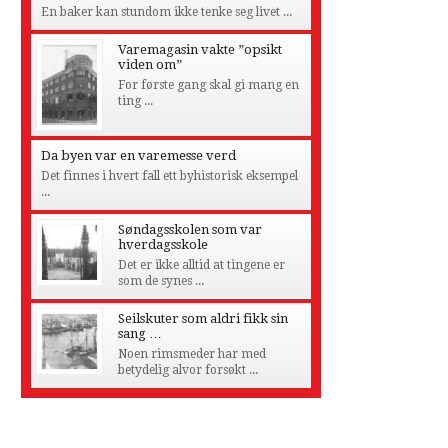
En baker kan stundom ikke tenke seg livet ...
Varemagasin vakte ”opsikt
viden om”
For første gang skal gi mang en
ting ...
Da byen var en varemesse verd
Det finnes i hvert fall ett byhistorisk eksempel
...
Søndagsskolen som var
hverdagsskole
Det er ikke alltid at tingene er
som de synes ...
Seilskuter som aldri fikk sin
sang …
Noen rimsmeder har med
betydelig alvor forsøkt ...