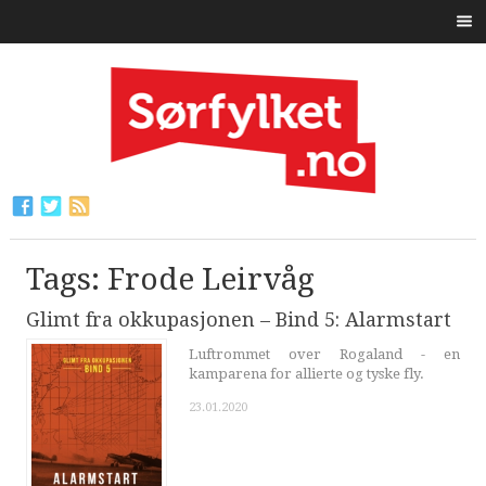
Tags: Frode Leirvåg
Glimt fra okkupasjonen – Bind 5: Alarmstart
Luftrommet over Rogaland - en
kamparena for allierte og tyske fly.
23.01.2020