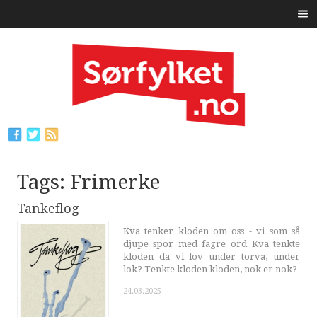
Tags: Frimerke
Tankeflog
Kva tenker kloden om oss - vi som så
djupe spor med fagre ord Kva tenkte
kloden da vi lov under torva, under
lok? Tenkte kloden kloden, nok er nok?
24.03.2025