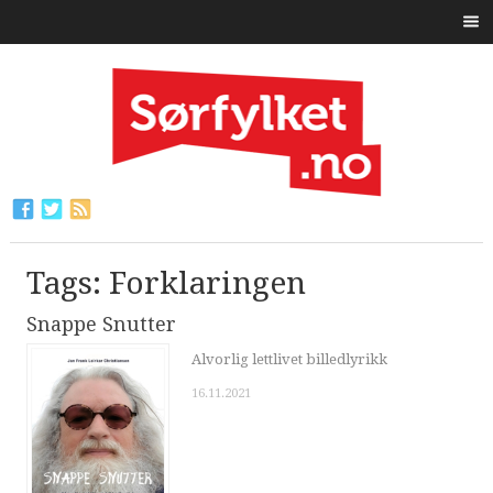
Tags: Forklaringen
Snappe Snutter
Alvorlig lettlivet billedlyrikk
16.11.2021