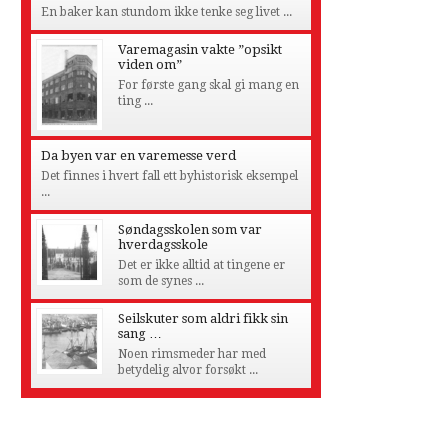
En baker kan stundom ikke tenke seg livet ...
Varemagasin vakte ”opsikt
viden om”
For første gang skal gi mang en
ting ...
Da byen var en varemesse verd
Det finnes i hvert fall ett byhistorisk eksempel
...
Søndagsskolen som var
hverdagsskole
Det er ikke alltid at tingene er
som de synes ...
Seilskuter som aldri fikk sin
sang …
Noen rimsmeder har med
betydelig alvor forsøkt ...