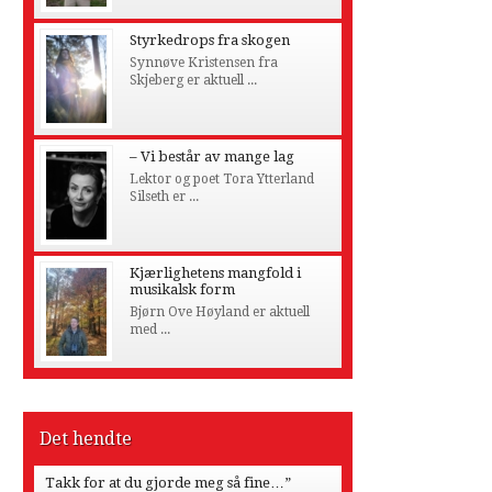
Styrkedrops fra skogen
Synnøve Kristensen fra
Skjeberg er aktuell ...
– Vi består av mange lag
Lektor og poet Tora Ytterland
Silseth er ...
Kjærlighetens mangfold i
musikalsk form
Bjørn Ove Høyland er aktuell
med ...
Det hendte
Takk for at du gjorde meg så fine…”