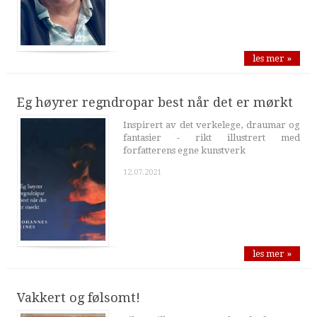
les mer »
Eg høyrer regndropar best når det er mørkt
Inspirert av det verkelege, draumar og
fantasier - rikt illustrert med
forfatterens egne kunstverk
12.07.2021
les mer »
Vakkert og følsomt!