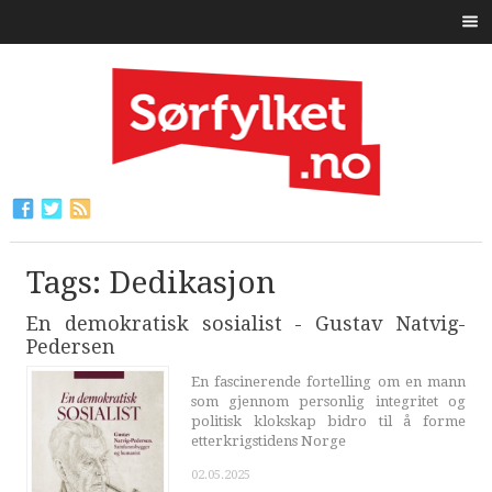
Tags: Dedikasjon
En demokratisk sosialist - Gustav Natvig-
Pedersen
En fascinerende fortelling om en mann
som gjennom personlig integritet og
politisk klokskap bidro til å forme
etterkrigstidens Norge
02.05.2025