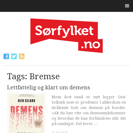
Tags: Bremse
Lettfattelig og klart om demens
Mens året ennå er nytt legger Geir
Selbæk som er professor i alderdom en
strålende bok om demens på bordet.
«Alt du bør vite om demenssykdommer
og hvordan de kan forhindres» står det
på omslaget. Det lover ...
11.01.2023