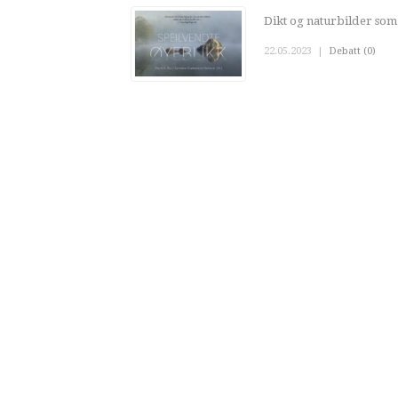
Dikt og naturbilder som
22.05.2023
|
Debatt (0)