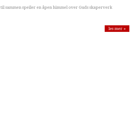
 til sammen speiler en åpen himmel over Guds skaperverk
les mer »