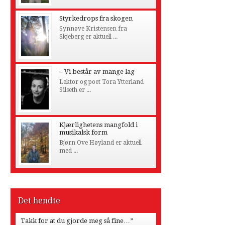
Styrkedrops fra skogen
Synnøve Kristensen fra
Skjeberg er aktuell ...
– Vi består av mange lag
Lektor og poet Tora Ytterland
Silseth er ...
Kjærlighetens mangfold i
musikalsk form
Bjørn Ove Høyland er aktuell
med ...
Det hendte
Takk for at du gjorde meg så fine…”