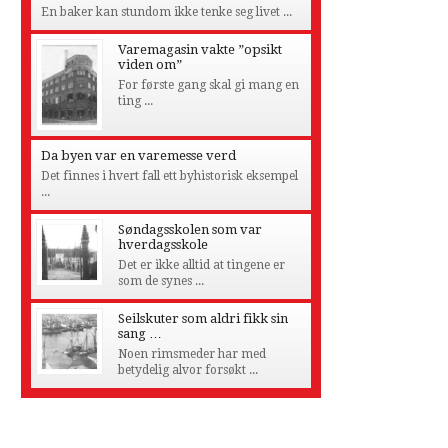
En baker kan stundom ikke tenke seg livet ...
Varemagasin vakte ”opsikt
viden om”
For første gang skal gi mang en
ting ...
Da byen var en varemesse verd
Det finnes i hvert fall ett byhistorisk eksempel
...
Søndagsskolen som var
hverdagsskole
Det er ikke alltid at tingene er
som de synes ...
Seilskuter som aldri fikk sin
sang …
Noen rimsmeder har med
betydelig alvor forsøkt ...