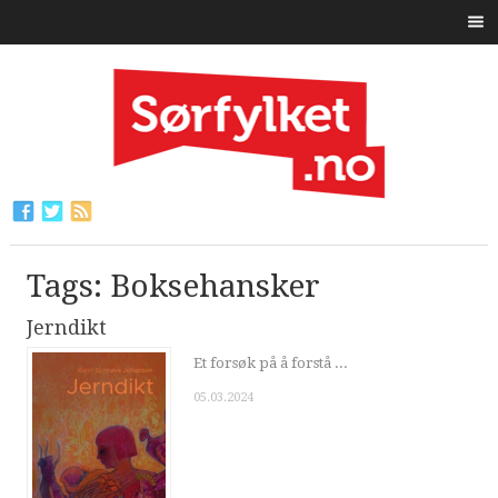
Tags: Boksehansker
Jerndikt
Et forsøk på å forstå ...
05.03.2024