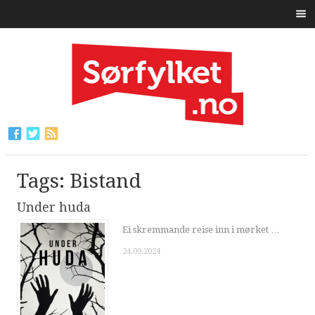
Tags: Bistand
Under huda
Ei skremmande reise inn i mørket …
24.09.2024