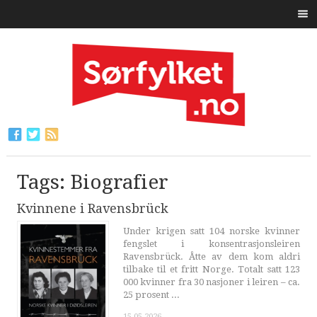
Tags: Biografier
Kvinnene i Ravensbrück
Under krigen satt 104 norske kvinner
fengslet i konsentrasjonsleiren
Ravensbrück. Åtte av dem kom aldri
tilbake til et fritt Norge. Totalt satt 123
000 kvinner fra 30 nasjoner i leiren – ca.
25 prosent ...
15.05.2026