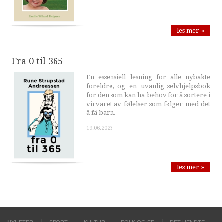
les mer »
Fra 0 til 365
En essensiell lesning for alle nybakte
foreldre, og en uvanlig selvhjelpsbok
for den som kan ha behov for å sortere i
virvaret av følelser som følger med det
å få barn.
19.06.2023
les mer »