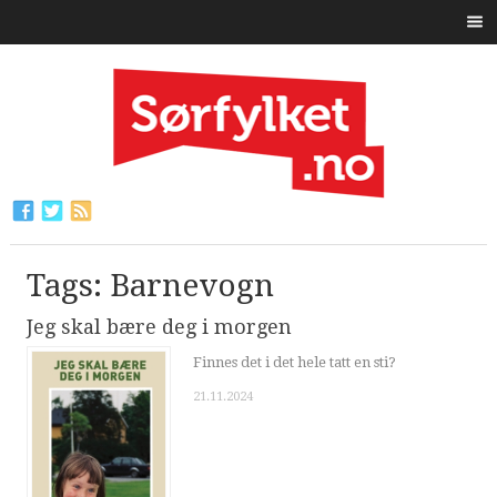
Tags: Barnevogn
Jeg skal bære deg i morgen
Finnes det i det hele tatt en sti?
21.11.2024