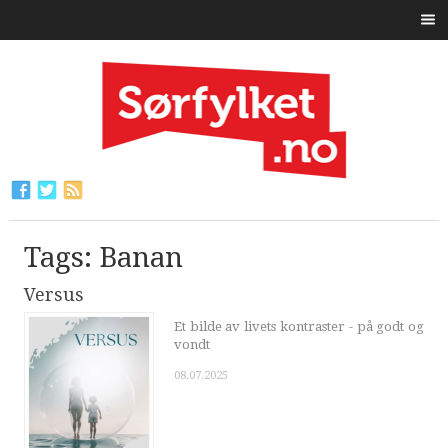
Tags: Banan
Versus
Et bilde av livets kontraster - på godt og
vondt
08.07.2025