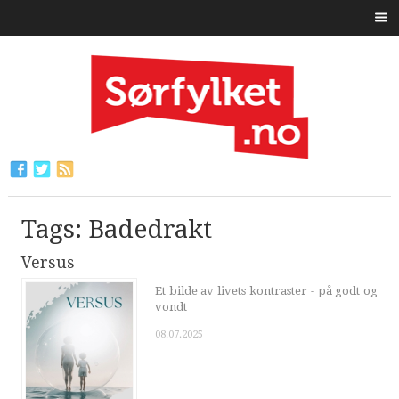
Tags: Badedrakt
Versus
Et bilde av livets kontraster - på godt og
vondt
08.07.2025