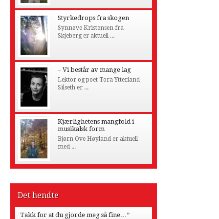
Styrkedrops fra skogen
Synnøve Kristensen fra
Skjeberg er aktuell ...
– Vi består av mange lag
Lektor og poet Tora Ytterland
Silseth er ...
Kjærlighetens mangfold i
musikalsk form
Bjørn Ove Høyland er aktuell
med ...
Det hendte
Takk for at du gjorde meg så fine…”