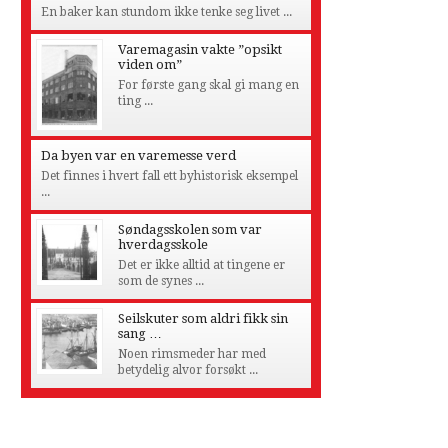
En baker kan stundom ikke tenke seg livet ...
Varemagasin vakte ”opsikt
viden om”
For første gang skal gi mang en
ting ...
Da byen var en varemesse verd
Det finnes i hvert fall ett byhistorisk eksempel
...
Søndagsskolen som var
hverdagsskole
Det er ikke alltid at tingene er
som de synes ...
Seilskuter som aldri fikk sin
sang …
Noen rimsmeder har med
betydelig alvor forsøkt ...