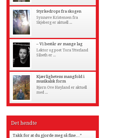
Styrkedrops fra skogen
Synnøve Kristensen fra
Skjeberg er aktuell ...
– Vi består av mange lag
Lektor og poet Tora Ytterland
Silseth er ...
Kjærlighetens mangfold i
musikalsk form
Bjørn Ove Høyland er aktuell
med ...
Det hendte
Takk for at du gjorde meg så fine…”