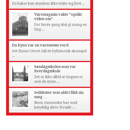
En baker kan stundom ikke tenke seg livet ...
Varemagasin vakte ”opsikt
viden om”
For første gang skal gi mang en
ting ...
Da byen var en varemesse verd
Det finnes i hvert fall ett byhistorisk eksempel
...
Søndagsskolen som var
hverdagsskole
Det er ikke alltid at tingene er
som de synes ...
Seilskuter som aldri fikk sin
sang …
Noen rimsmeder har med
betydelig alvor forsøkt ...