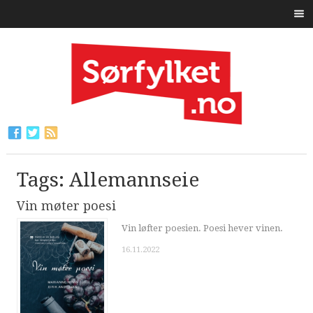
Tags: Allemannseie
Vin møter poesi
Vin løfter poesien. Poesi hever vinen.
16.11.2022