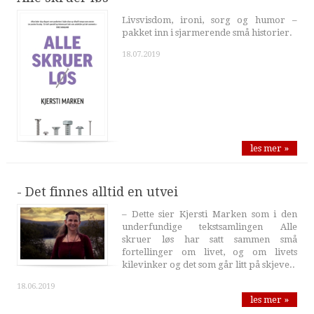
Livsvisdom, ironi, sorg og humor –
pakket inn i sjarmerende små historier.
18.07.2019
les mer »
- Det finnes alltid en utvei
– Dette sier Kjersti Marken som i den
underfundige tekstsamlingen Alle
skruer løs har satt sammen små
fortellinger om livet, og om livets
kilevinker og det som går litt på skjeve..
18.06.2019
les mer »