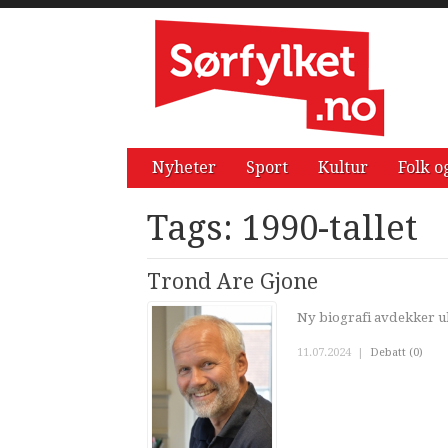
Nyheter
Sport
Kultur
Folk o
Tags: 1990-tallet
Trond Are Gjone
Ny biografi avdekker uk
11.07.2024
|
Debatt (0)