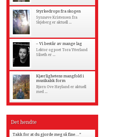
Styrkedrops fra skogen
Synnøve Kristensen fra
Skjeberg er aktuell ...
– Vi består av mange lag
Lektor og poet Tora Ytterland
Silseth er ...
Kjærlighetens mangfold i
musikalsk form
Bjørn Ove Høyland er aktuell
med ...
Det hendte
Takk for at du gjorde meg så fine…”