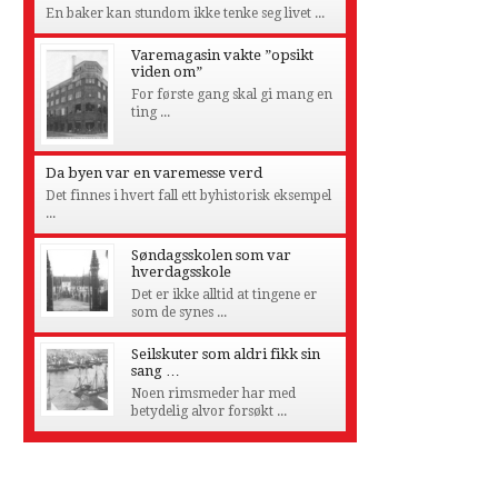
En baker kan stundom ikke tenke seg livet ...
Varemagasin vakte ”opsikt
viden om”
For første gang skal gi mang en
ting ...
Da byen var en varemesse verd
Det finnes i hvert fall ett byhistorisk eksempel
...
Søndagsskolen som var
hverdagsskole
Det er ikke alltid at tingene er
som de synes ...
Seilskuter som aldri fikk sin
sang …
Noen rimsmeder har med
betydelig alvor forsøkt ...