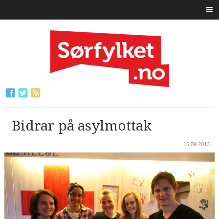
Bidrar på asylmottak
16.09.2013