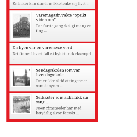
En baker kan stundom ikke tenke seg livet ...
Varemagasin vakte ”opsikt
viden om”
For første gang skal gi mang en
ting ...
Da byen var en varemesse verd
Det finnes i hvert fall ett byhistorisk eksempel
...
Søndagsskolen som var
hverdagsskole
Det er ikke alltid at tingene er
som de synes ...
Seilskuter som aldri fikk sin
sang …
Noen rimsmeder har med
betydelig alvor forsøkt ...