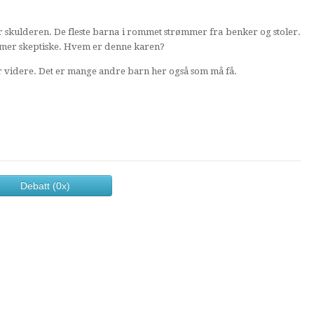
skulderen. De fleste barna i rommet strømmer fra benker og stoler.
 mer skeptiske. Hvem er denne karen?
ster videre. Det er mange andre barn her også som må få.
Debatt (0x)