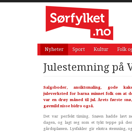
Nyheter
Sport
Kultur
Folk o
Julestemning på 
Salgsboder, ansiktsmaling, gode ka
juleverksted for barna minnet folk om at d
var en drøy måned til jul. Årets første snø
gavmild nisse bidro også.
Det var perfekt timing. Snøen hadde lavt n
dagen, og lagt seg som et tykt teppe på de
gårdsplassen. Lysfakler gir ekstra stemning, o