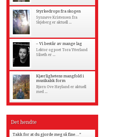
Styrkedrops fra skogen
Synnøve Kristensen fra
Skjeberg er aktuell ...
– Vi består av mange lag
Lektor og poet Tora Ytterland
Silseth er ...
Kjærlighetens mangfold i
musikalsk form
Bjørn Ove Høyland er aktuell
med ...
Det hendte
Takk for at du gjorde meg så fine…”