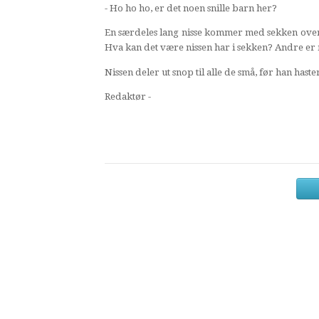
- Ho ho ho, er det noen snille barn her?
En særdeles lang nisse kommer med sekken over 
Hva kan det være nissen har i sekken? Andre er
Nissen deler ut snop til alle de små, før han ha
Redaktør -