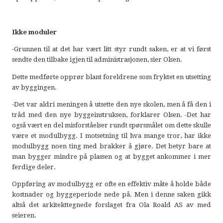
Ikke moduler
-Grunnen til at det har vært litt styr rundt saken, er at vi først
sendte den tilbake igjen til administrasjonen, sier Olsen.
Dette medførte opprør blant foreldrene som fryktet en utsetting
av byggingen.
-Det var aldri meningen å utsette den nye skolen, men å få den i
tråd med den nye byggeinstruksen, forklarer Olsen. -Det har
også vært en del misforståelser rundt spørsmålet om dette skulle
være et modulbygg. I motsetning til hva mange tror, har ikke
modulbygg noen ting med brakker å gjøre. Det betyr bare at
man bygger mindre på plassen og at bygget ankommer i mer
ferdige deler.
Oppføring av modulbygg er ofte en effektiv måte å holde både
kostnader og byggeperiode nede på. Men i denne saken gikk
altså det arkitekttegnede forslaget fra Ola Roald AS av med
seieren.