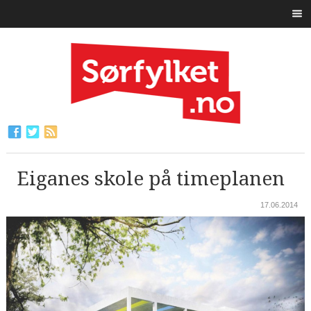
Eiganes skole på timeplanen
17.06.2014