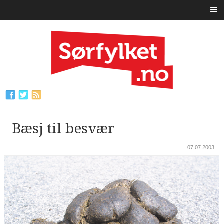
Bæsj til besvær
07.07.2003