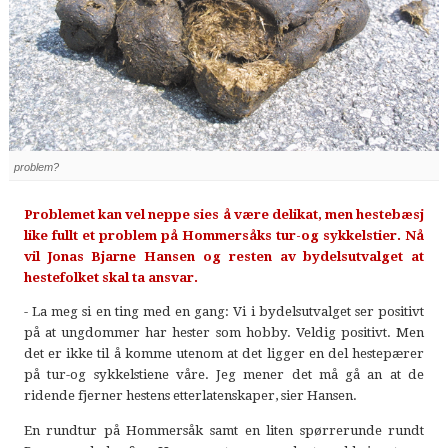
problem?
Problemet kan vel neppe sies å være delikat, men hestebæsj
like fullt et problem på Hommersåks tur-og sykkelstier. Nå
vil Jonas Bjarne Hansen og resten av bydelsutvalget at
hestefolket skal ta ansvar.
- La meg si en ting med en gang: Vi i bydelsutvalget ser positivt
på at ungdommer har hester som hobby. Veldig positivt. Men
det er ikke til å komme utenom at det ligger en del hestepærer
på tur-og sykkelstiene våre. Jeg mener det må gå an at de
ridende fjerner hestens etterlatenskaper, sier Hansen.
En rundtur på Hommersåk samt en liten spørrerunde rundt