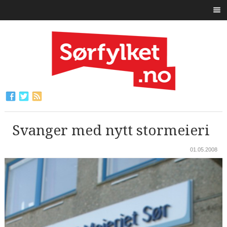
Svanger med nytt stormeieri
01.05.2008