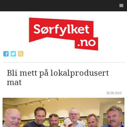
Bli mett på lokalprodusert
mat
30.08.2015