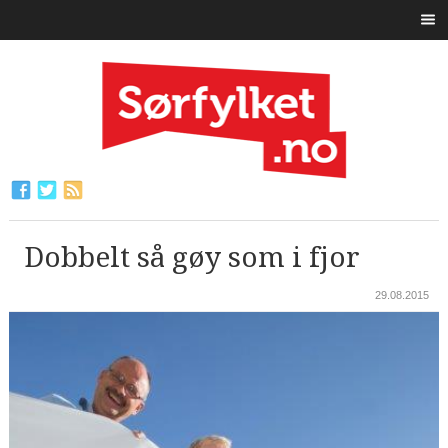
Dobbelt så gøy som i fjor
29.08.2015