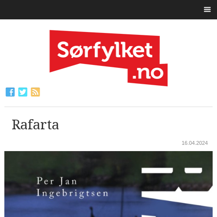
Rafarta
16.04.2024