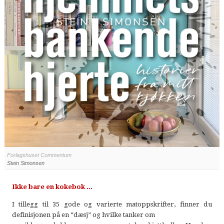
Forlagshuset Commentum
Stein Simonsen
Ikke bare en kokebok ...
I tillegg til 35 gode og varierte matoppskrifter, finner du
definisjonen på en “dæsj” og hvilke tanker om