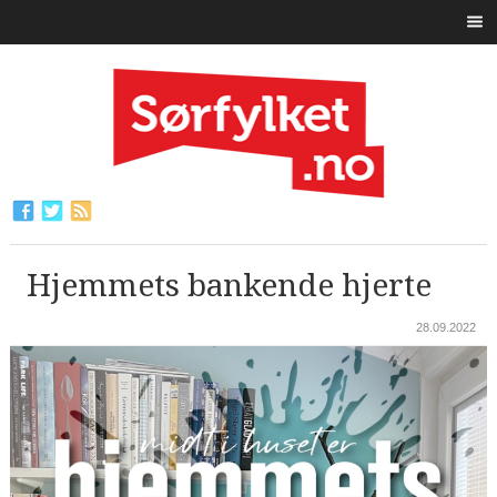
Hjemmets bankende hjerte
28.09.2022