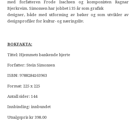
med forfatteren Frode Isachsen og komponisten Ragnar
Bjerkreim. Simonsen har jobbet i 35 år som grafisk
designer, både med utforming av bøker og som utvikler av
designprofiler for kultur- og næringsliv.
BOKFAKTA:
Tittel: Hjemmets bankende hjerte
Forfatter: Stein Simonsen
ISBN: 9788284163963
Format: 225 x 225
Antall sider: 144
Innbinding: innbundet
Utsalgspris kr 398.00