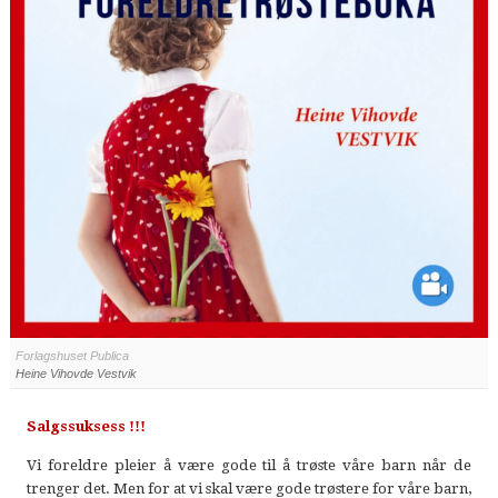
Forlagshuset Publica
Heine Vihovde Vestvik
Salgssuksess !!!
Vi foreldre pleier å være gode til å trøste våre barn når de
trenger det. Men for at vi skal være gode trøstere for våre barn,