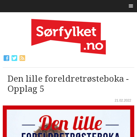
Den lille foreldretrøsteboka -
Opplag 5
21.02.2022