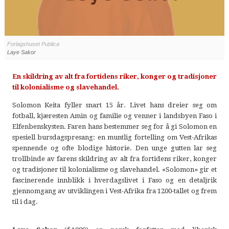
Forlagshuset Publica
Laye Sakor
En skildring av alt fra fortidens riker, konger og tradisjoner
til kolonialisme og slavehandel.
Solomon Keita fyller snart 15 år. Livet hans dreier seg om
fotball, kjæresten Amin og familie og venner i landsbyen Faso i
Elfenbenskysten. Faren hans bestemmer seg for å gi Solomon en
spesiell bursdagspresang: en muntlig fortelling om Vest-Afrikas
spennende og ofte blodige historie. Den unge gutten lar seg
trollbinde av farens skildring av alt fra fortidens riker, konger
og tradisjoner til kolonialisme og slavehandel. «Solomon» gir et
fascinerende innblikk i hverdagslivet i Faso og en detaljrik
gjennomgang av utviklingen i Vest-Afrika fra 1200-tallet og frem
til i dag.