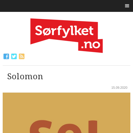
Solomon
15.09.2020