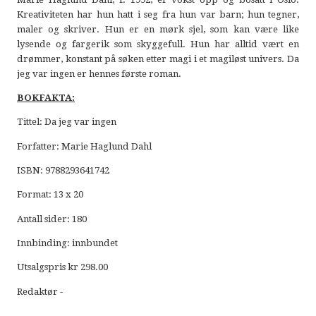
Kreativiteten har hun hatt i seg fra hun var barn; hun tegner,
maler og skriver. Hun er en mørk sjel, som kan være like
lysende og fargerik som skyggefull. Hun har alltid vært en
drømmer, konstant på søken etter magi i et magiløst univers. Da
jeg var ingen er hennes første roman.
BOKFAKTA:
Tittel: Da jeg var ingen
Forfatter: Marie Haglund Dahl
ISBN: 9788293641742
Format: 13 x 20
Antall sider: 180
Innbinding: innbundet
Utsalgspris kr 298.00
Redaktør -